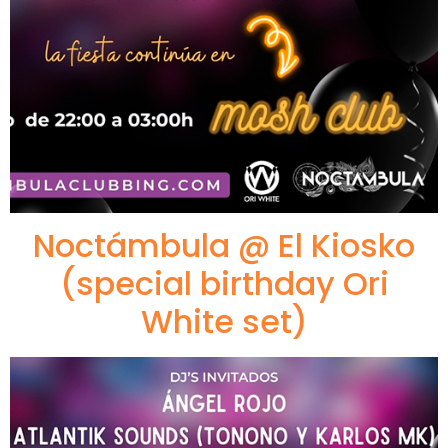
Noctámbula @ El Kiosko
(special birthday Ori
White set)