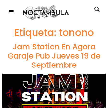
Etiqueta:
tonono
Jam Station En Agora
Garaje Pub Jueves 19 de
Septiembre