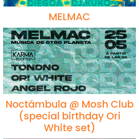
MELMAC
Noctámbula @ Mosh Club
(special birthday Ori
White set)