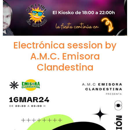
Electrónica session by
A.M.C. Emisora
Clandestina